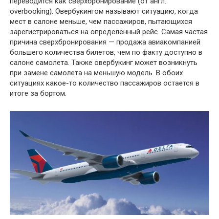
переводится как сверхбронирование (от англ.
overbooking). Овербукингом называют ситуацию, когда
мест в салоне меньше, чем пассажиров, пытающихся
зарегистрироваться на определенный рейс. Самая частая
причина сверхбронирования — продажа авиакомпанией
большего количества билетов, чем по факту доступно в
салоне самолета. Также овербукинг может возникнуть
при замене самолета на меньшую модель. В обоих
ситуациях какое-то количество пассажиров остается в
итоге за бортом.