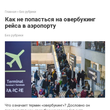
Перейти
к
Главная
»
Без рубрики
контенту
Как не попасться на овербукинг
рейса в аэропорту
Без рубрики
Что означает термин «овербукинг»? Дословно он