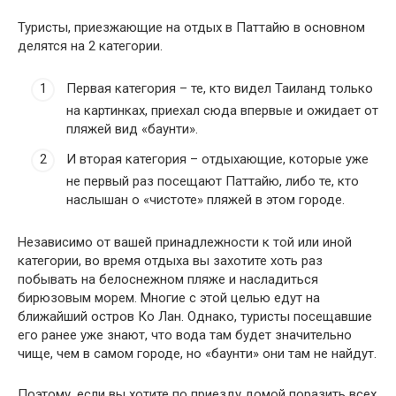
Туристы, приезжающие на отдых в Паттайю в основном
делятся на 2 категории.
Первая категория – те, кто видел Таиланд только
на картинках, приехал сюда впервые и ожидает от
пляжей вид «баунти».
И вторая категория – отдыхающие, которые уже
не первый раз посещают Паттайю, либо те, кто
наслышан о «чистоте» пляжей в этом городе.
Независимо от вашей принадлежности к той или иной
категории, во время отдыха вы захотите хоть раз
побывать на белоснежном пляже и насладиться
бирюзовым морем. Многие с этой целью едут на
ближайший остров Ко Лан. Однако, туристы посещавшие
его ранее уже знают, что вода там будет значительно
чище, чем в самом городе, но «баунти» они там не найдут.
Поэтому, если вы хотите по приезду домой поразить всех