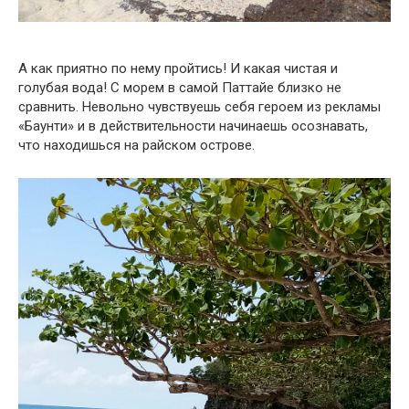
А как приятно по нему пройтись! И какая чистая и
голубая вода! С морем в самой Паттайе близко не
сравнить. Невольно чувствуешь себя героем из рекламы
«Баунти» и в действительности начинаешь осознавать,
что находишься на райском острове.