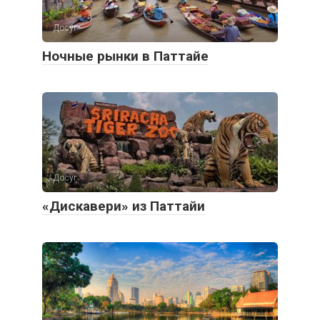
Досуг
Ночные рынки в Паттайе
Досуг
«Дискавери» из Паттайи