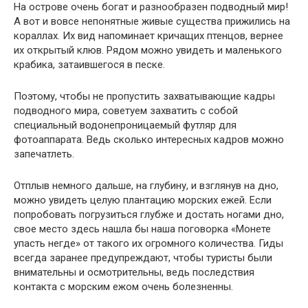
На острове очень богат и разнообразен подводный мир!
А вот и вовсе непонятные живые существа прижились на
кораллах. Их вид напоминает кричащих птенцов, вернее
их открытый клюв. Рядом можно увидеть и маленького
крабика, затаившегося в песке.
Поэтому, чтобы не пропустить захватывающие кадры
подводного мира, советуем захватить с собой
специальный водонепроницаемый футляр для
фотоаппарата. Ведь сколько интересных кадров можно
запечатлеть.
Отплыв немного дальше, на глубину, и взглянув на дно,
можно увидеть целую плантацию морских ежей. Если
попробовать погрузиться глубже и достать ногами дно,
свое место здесь нашла бы наша поговорка «Монете
упасть негде» от такого их огромного количества. Гиды
всегда заранее предупреждают, чтобы туристы были
внимательны и осмотрительны, ведь последствия
контакта с морским ежом очень болезненны.