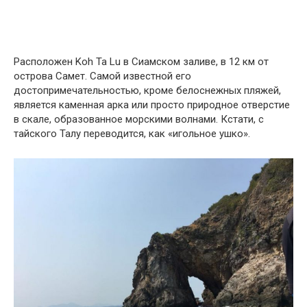
Расположен Koh Ta Lu в Сиамском заливе, в 12 км от
острова Самет. Самой известной его
достопримечательностью, кроме белоснежных пляжей,
является каменная арка или просто природное отверстие
в скале, образованное морскими волнами. Кстати, с
тайского Талу переводится, как «игольное ушко».