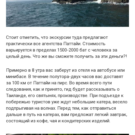
Стоит отметить, что экскурсии туда предлагают
практически все агентства Паттайи. Стоимость
варьируется в пределах 1500-2000 бат с человека за
целый день. Что же вы сможете получить за эти деньги?!
Примерно в 8 утра вас заберут из отеля на автобусе или
минибасе. В течение полутора-двух часов вас доставят
за 100 км от Паттайи на пирс. Во время всего пути
следования, как и принято, гид будет рассказывать о
Таиланде, его святынях, производстве. При подъезде к
побережью туристов уже ждут небольшие катера, весело
подпрыгивая на волнах. Перед тем, как отправиться
дальше в путь на катерах, вам предложат легкий завтрак,
состоящий из кофе, чая и кондитерских изделий.