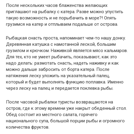
После нескольких часов блаженства желающих
приглашают на рыбалку с катера. Разве можно упустить
такую возможность и не порыбачить в море?! Опять
грузимся на катер и отплываем подальше от острова.
Рыбацкая снасть проста, напоминает чем-то нашу донку.
Деревянная катушка с намотанной леской, большим
грузилом и крючком. Наживкой является мясо кальмаров.
Для тех, кто не умеет рыбачить, показывают, как это
надо делать: размотать снасть, надеть наживку и как
можно дальше забросить от борта катера. После
натяжения леску уложить на указательный палец,
который и будет выполнять функцию поплавка. Именно
через леску на палец и передается поклевка рыбы.
После часовой рыбалки туристы возвращаются на
остров, где к этому времени уже накрыт обеденный стол.
Обед состоит из местного салата, горячего
национального супа, большой порции рыбы и огромного
количества фруктов.