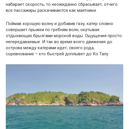
набирает скорость, то неожиданно сбрасывает, отчего
все пассажиры раскачиваются как маятники.
Поймав хорошую волну и добавив газу, катер словно
совершает прыжки по гребням волн, окутывая
отдыхающих брызгами морской воды. Ощущения просто
непередаваемые. И так во время всего движения до
острова между катерами идет, своего рода,
соревнование – кто быстрей доплывет до Ко Талу.