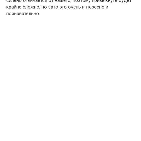
сильно отличается от нашего, поэтому привыкнуть будет
крайне сложно, но зато это очень интересно и
познавательно.