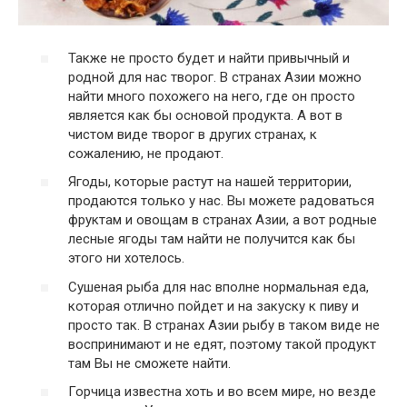
Также не просто будет и найти привычный и
родной для нас творог. В странах Азии можно
найти много похожего на него, где он просто
является как бы основой продукта. А вот в
чистом виде творог в других странах, к
сожалению, не продают.
Ягоды, которые растут на нашей территории,
продаются только у нас. Вы можете радоваться
фруктам и овощам в странах Азии, а вот родные
лесные ягоды там найти не получится как бы
этого ни хотелось.
Сушеная рыба для нас вполне нормальная еда,
которая отлично пойдет и на закуску к пиву и
просто так. В странах Азии рыбу в таком виде не
воспринимают и не едят, поэтому такой продукт
там Вы не сможете найти.
Горчица известна хоть и во всем мире, но везде