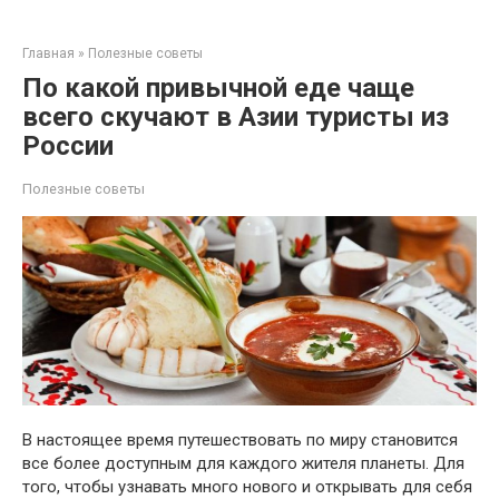
Перейти
к
Главная
»
Полезные советы
контенту
По какой привычной еде чаще
всего скучают в Азии туристы из
России
Полезные советы
В настоящее время путешествовать по миру становится
все более доступным для каждого жителя планеты. Для
того, чтобы узнавать много нового и открывать для себя