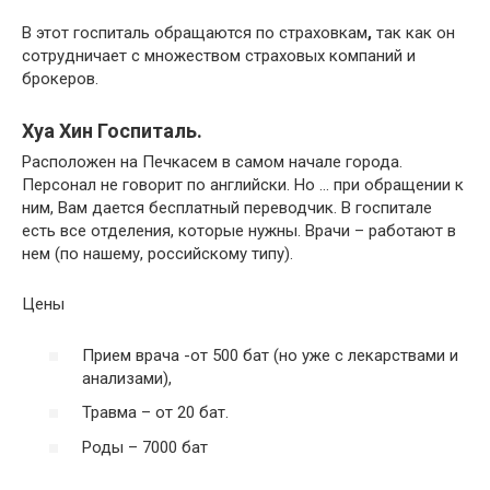
В этот госпиталь обращаются по страховкам
,
так как он
сотрудничает с множеством страховых компаний и
брокеров.
Хуа Хин Госпиталь.
Расположен на Печкасем в самом начале города.
Персонал не говорит по английски. Но … при обращении к
ним, Вам дается бесплатный переводчик. В госпитале
есть все отделения, которые нужны. Врачи – работают в
нем (по нашему, российскому типу).
Цены
Прием врача -от 500 бат (но уже с лекарствами и
анализами),
Травма – от 20 бат.
Роды – 7000 бат