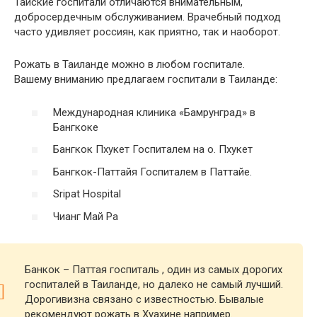
Тайские госпитали отличаются внимательным,
добросердечным обслуживанием. Врачебный подход
часто удивляет россиян, как приятно, так и наоборот.
Рожать в Таиланде можно в любом госпитале.
Вашему вниманию предлагаем госпитали в Таиланде:
Международная клиника «Бамрунград» в
Бангкоке
Бангкок Пхукет Госпиталем на о. Пхукет
Бангкок-Паттайя Госпиталем в Паттайе.
Sripat Hospital
Чианг Май Ра
Банкок – Паттая госпиталь , один из самых дорогих
госпиталей в Таиланде, но далеко не самый лучший.
Дорогивизна связано с известностью. Бывалые
рекомендуют рожать в Хуахине например.