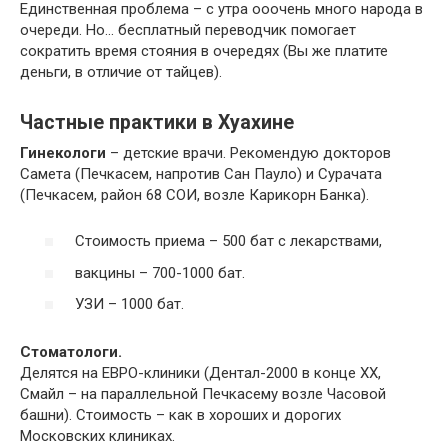
Единственная проблема – с утра ооочень много народа в
очереди. Но… бесплатный переводчик помогает
сократить время стояния в очередях (Вы же платите
деньги, в отличие от тайцев).
Частные практики в Хуахине
Гинекологи
– детские врачи. Рекомендую докторов
Самета (Печкасем, напротив Сан Пауло) и Сурачата
(Печкасем, район 68 СОИ, возле Карикорн Банка).
Стоимость приема – 500 бат с лекарствами,
вакцины – 700-1000 бат.
УЗИ – 1000 бат.
Стоматологи.
Делятся на ЕВРО-клиники (Дентал-2000 в конце ХХ,
Смайл – на параллельной Печкасему возле Часовой
башни). Стоимость – как в хороших и дорогих
Московских клиниках.