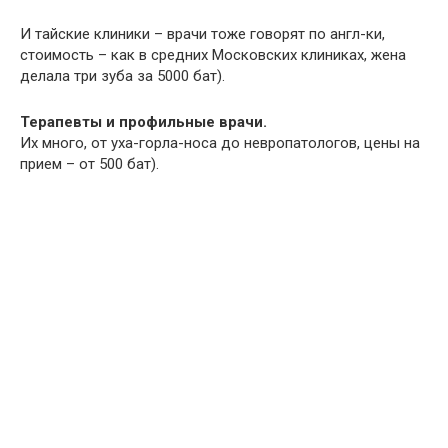
И тайские клиники – врачи тоже говорят по англ-ки,
стоимость – как в средних Московских клиниках, жена
делала три зуба за 5000 бат).
Терапевты и профильные врачи.
Их много, от уха-горла-носа до невропатологов, цены на
прием – от 500 бат).