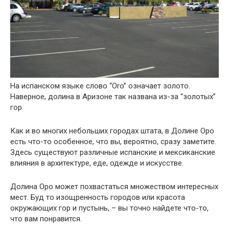
На испанском языке слово “Oro” означает золото.
Наверное, долина в Аризоне так названа из-за “золотых”
гор.
Как и во многих небольших городах штата, в Долине Оро
есть что-то особенное, что вы, вероятно, сразу заметите.
Здесь существуют различные испанские и мексиканские
влияния в архитектуре, еде, одежде и искусстве.
Долина Оро может похвастаться множеством интересных
мест. Буд то изощренность городов или красота
окружающих гор и пустынь, – вы точно найдете что-то,
что вам понравится.