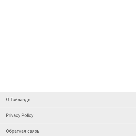
О Тайланде
Privacy Policy
Обратная связь