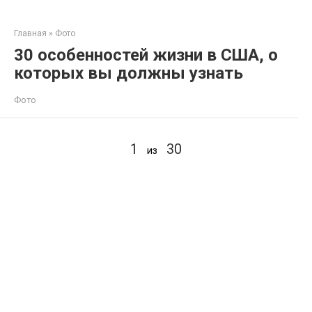
Перейти
к
Главная
»
Фото
контенту
30 особенностей жизни в США, о
которых вы должны узнать
Фото
1
30
из