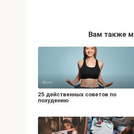
Вам также м
Фото
25 действенных советов по
похудению