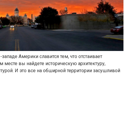
западе Америки славится тем, что отстаивает
ом месте вы найдете историческую архитектуру,
урой. И это все на обширной территории засушливой