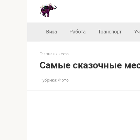
Перейти
к
контенту
Виза
Работа
Транспорт
Уч
Главная
»
Фото
Самые сказочные мес
Рубрика:
Фото