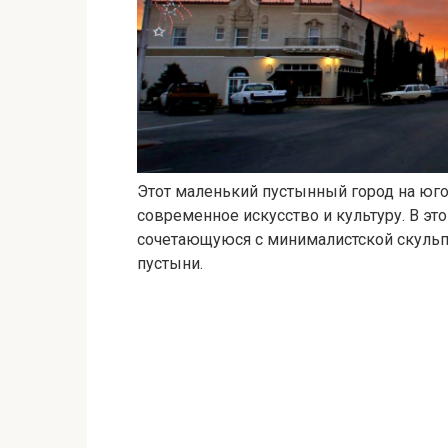
Этот маленький пустынный город на юго-
современное искусство и культуру. В эт
сочетающуюся с минималистской скульпт
пустыни.