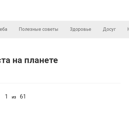
еба
Полезные советы
Здоровье
Досуг
та на планете
1
61
из