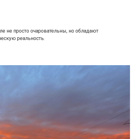
е не просто очаровательны, но обладают
ческую реальность.