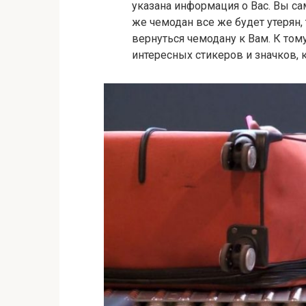
указана информация о Вас. Вы са
же чемодан все же будет утерян,
вернуться чемодану к Вам. К то
интересных стикеров и значков, 