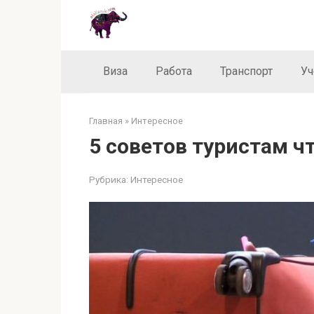
Перейти
к
контенту
Виза
Работа
Транспорт
Уч
Главная
»
Интересное
5 советов туристам ч
Рубрика:
Интересное