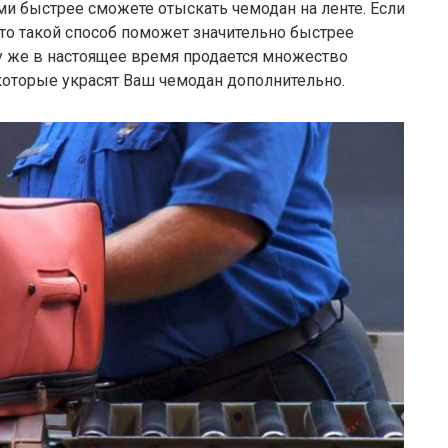
ми быстрее сможете отыскать чемодан на ленте. Если
 то такой способ поможет значительно быстрее
му же в настоящее время продается множество
которые украсят Ваш чемодан дополнительно.