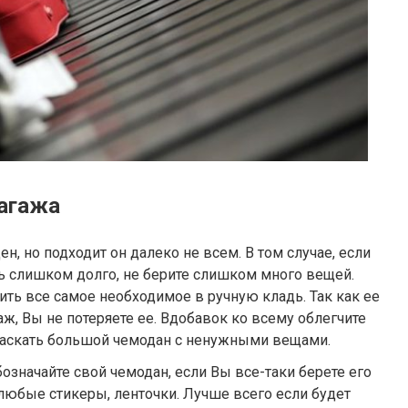
багажа
н, но подходит он далеко не всем. В том случае, если
ь слишком долго, не берите слишком много вещей.
ть все самое необходимое в ручную кладь. Так как ее
аж, Вы не потеряете ее. Вдобавок ко всему облегчите
я таскать большой чемодан с ненужными вещами.
означайте свой чемодан, если Вы все-таки берете его
ь любые стикеры, ленточки. Лучше всего если будет