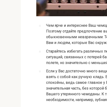
Чем ярче и интереснее Ваш чемод
Поэтому отдайте предпочтение 
обыкновенными невзрачными. Те
Вам и людям, которые Вас окруж
Старайтесь избегать различных 
ситуаций, связанных с потерей б
полете, но значительно с меньше
Если у Вас достаточно много вещ
взять с собой как ручную кладь. 
спокойны, ведь самое главное у В
значительная часть, без которой 
Вашего утерянного чемоданы. К
необходимости, например, зубная 