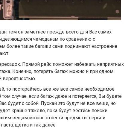
ан, тем он заметнее прежде всего для Вас самих.
выделяющимся чемоданам по сравнению с
м более такие багажи сами поднимают настроение
ают.
пересадок. Прямой рейс поможет избежать неприятных
агажа. Конечно, потерять багаж можно и при одном
й вероятностью.
ей, то постарайтесь все же все самое необходимое
В том случае, если багаж даже и потеряется, Вы будете
ас будет с собой. Пускай это будут не все вещи, но
будет крайне тяжело, пока будут вестись поиски
 таким вещам можно отнести предметы первой
паста, щетка и так далее.