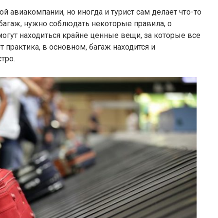
й авиакомпании, но иногда и турист сам делает что-то
й багаж, нужно соблюдать некоторые правила, о
могут находиться крайне ценные вещи, за которые все
 практика, в основном, багаж находится и
тро.