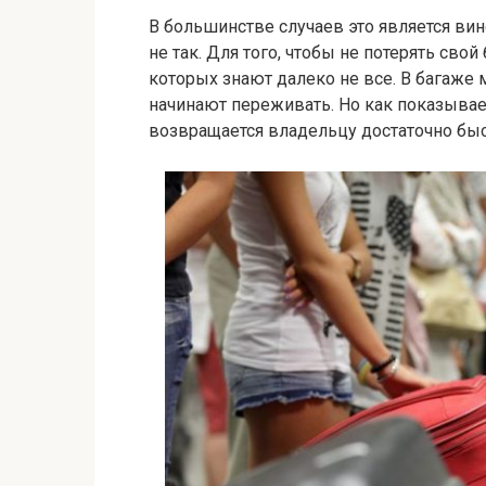
В большинстве случаев это является вино
не так. Для того, чтобы не потерять сво
которых знают далеко не все. В багаже 
начинают переживать. Но как показывает
возвращается владельцу достаточно быс