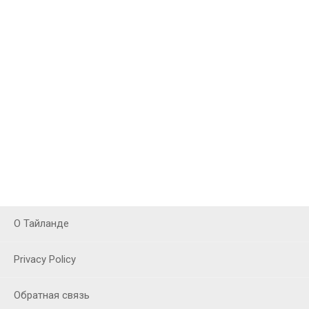
О Тайланде
Privacy Policy
Обратная связь