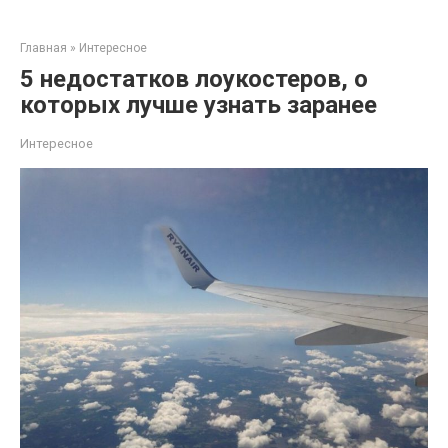
Перейти
к
Главная
»
Интересное
контенту
5 недостатков лоукостеров, о
которых лучше узнать заранее
Интересное