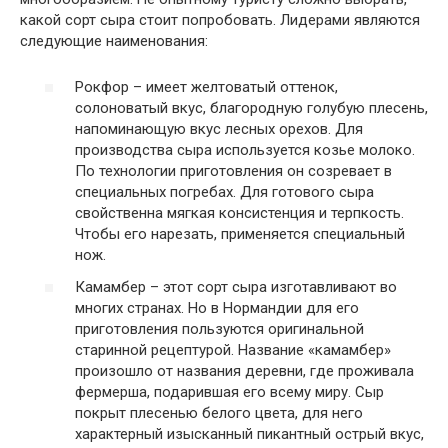
какой сорт сыра стоит попробовать. Лидерами являются
следующие наименования:
Рокфор – имеет желтоватый оттенок,
солоноватый вкус, благородную голубую плесень,
напоминающую вкус лесных орехов. Для
производства сыра используется козье молоко.
По технологии приготовления он созревает в
специальных погребах. Для готового сыра
свойственна мягкая консистенция и терпкость.
Чтобы его нарезать, применяется специальный
нож.
Камамбер – этот сорт сыра изготавливают во
многих странах. Но в Нормандии для его
приготовления пользуются оригинальной
старинной рецептурой. Название «камамбер»
произошло от названия деревни, где проживала
фермерша, подарившая его всему миру. Сыр
покрыт плесенью белого цвета, для него
характерный изысканный пикантный острый вкус,