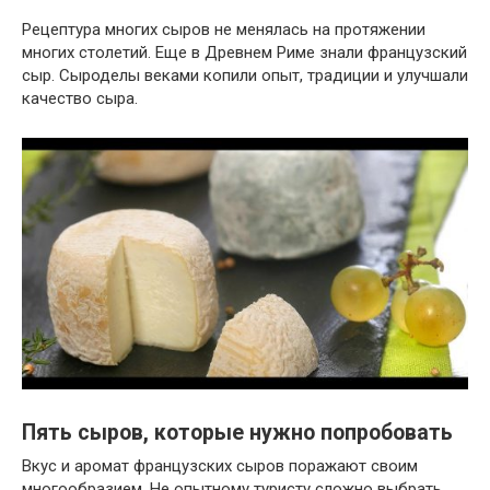
Рецептура многих сыров не менялась на протяжении
многих столетий. Еще в Древнем Риме знали французский
сыр. Сыроделы веками копили опыт, традиции и улучшали
качество сыра.
Пять сыров, которые нужно попробовать
Вкус и аромат французских сыров поражают своим
многообразием. Не опытному туристу сложно выбрать,