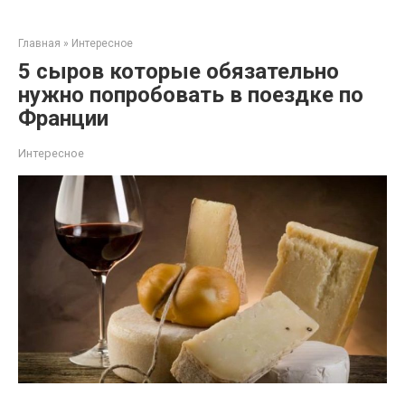
Перейти
к
Главная
»
Интересное
контенту
5 сыров которые обязательно
нужно попробовать в поездке по
Франции
Интересное