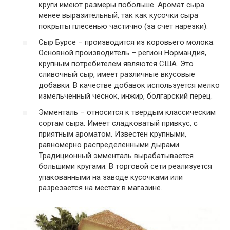
круги имеют размеры побольше. Аромат сыра
менее выразительный, так как кусочки сыра
покрыты плесенью частично (за счет нарезки).
Сыр Бурсе – производится из коровьего молока.
Основной производитель – регион Нормандия,
крупным потребителем являются США. Это
сливочный сыр, имеет различные вкусовые
добавки. В качестве добавок используется мелко
измельченный чеснок, инжир, болгарский перец.
Эмменталь – относится к твердым классическим
сортам сыра. Имеет сладковатый привкус, с
приятным ароматом. Известен крупными,
равномерно распределенными дырами.
Традиционный эмменталь вырабатывается
большими кругами. В торговой сети реализуется
упакованными на заводе кусочками или
разрезается на местах в магазине.