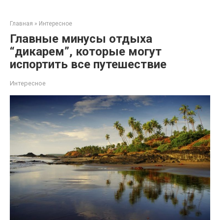
Перейти
к
Главная
»
Интересное
контенту
Главные минусы отдыха
“дикарем”, которые могут
испортить все путешествие
Интересное