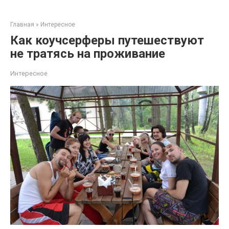
Перейти
к
Главная
»
Интересное
контенту
Как коучсерферы путешествуют
не тратясь на проживание
Интересное