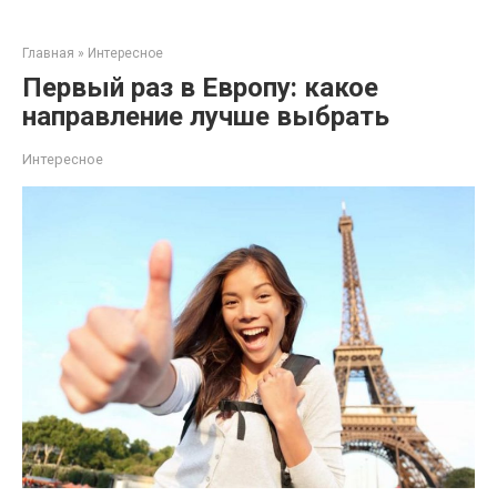
Перейти
к
Главная
»
Интересное
контенту
Первый раз в Европу: какое
направление лучше выбрать
Интересное