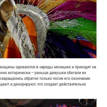
женщины одеваются в наряды монашек и приходят на
анно исторически – раньше девушки сбегали из
озвращались обратно только после его окончания.
щают и декорируют, что создает действительно