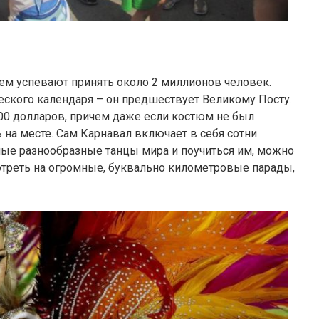
 нем успевают принять около 2 миллионов человек.
ческого календаря – он предшествует Великому Посту.
500 долларов, причем даже если костюм не был
 на месте. Сам Карнавал включает в себя сотни
мые разнообразные танцы мира и поучиться им, можно
отреть на огромные, буквально километровые парады,