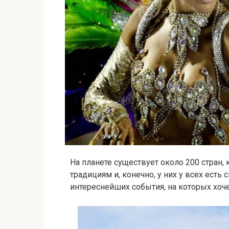
На планете существует около 200 стран
традициям и, конечно, у них у всех ест
интереснейших события, на которых хоч