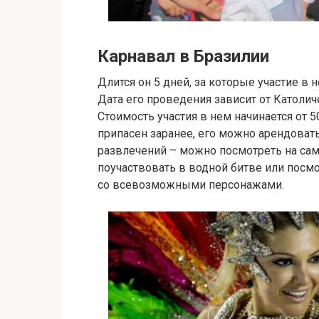
Карнавал в Бразилии
Длится он 5 дней, за которые участие в
Дата его проведения зависит от Католи
Стоимость участия в нем начинается от 
припасен заранее, его можно арендовать
развлечений – можно посмотреть на са
поучаствовать в водной битве или посм
со всевозможными персонажами.