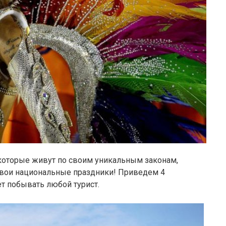
, которые живут по своим уникальным законам,
ь свои национальные праздники! Приведем 4
ет побывать любой турист.