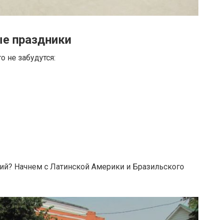
е праздники
о не забудутся:
тий? Начнем с Латинской Америки и Бразильского