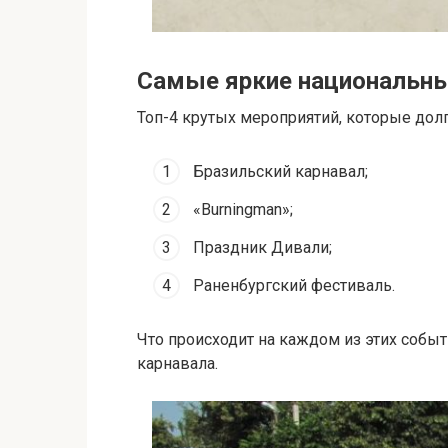
Самые яркие национальны
Топ-4 крутых мероприятий, которые долг
Бразильский карнавал;
«Burningman»;
Праздник Дивали;
Раненбургский фестиваль.
Что происходит на каждом из этих собы
карнавала.