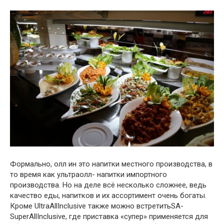
Формально, олл ин это напитки местного производства, в
то время как ультраолл- напитки импортного
производства. Но на деле всё несколько сложнее, ведь
качество еды, напитков и их ассортимент очень богаты.
Кроме UltraAllInclusive также можно встретитьSA-
SuperAllInclusive, где приставка «супер» применяется для