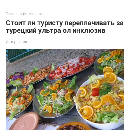
Перейти
к
Главная
»
Интересное
контенту
Стоит ли туристу переплачивать за
турецкий ультра ол инклюзив
Интересное